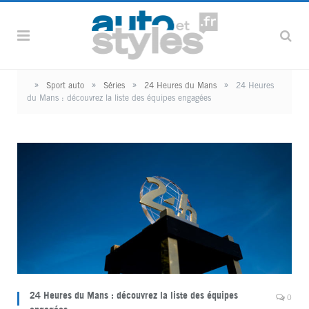
»
»
»
»
Sport auto
Séries
24 Heures du Mans
24 Heures
du Mans : découvrez la liste des équipes engagées
24 Heures du Mans : découvrez la liste des équipes
0