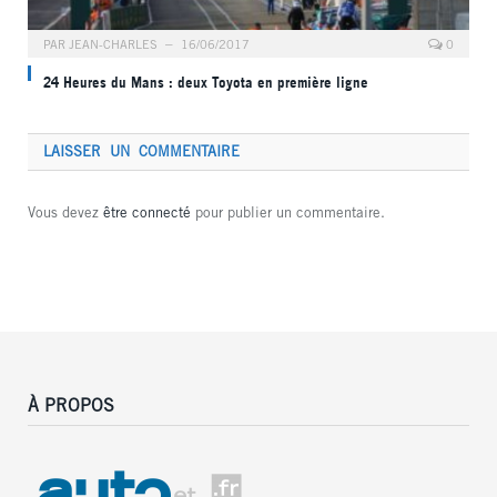
PAR
JEAN-CHARLES
16/06/2017
0
24 Heures du Mans : deux Toyota en première ligne
LAISSER UN COMMENTAIRE
Vous devez
être connecté
pour publier un commentaire.
À PROPOS