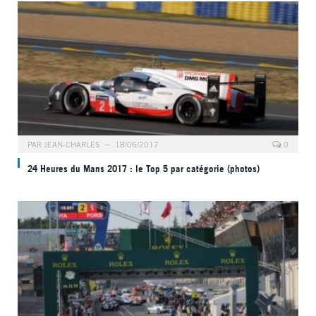
PAR
JEAN-CHARLES
18/06/2017
0
24 Heures du Mans 2017 : le Top 5 par catégorie (photos)