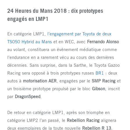
24 Heures du Mans 2018 : dix prototypes
engagés en LMP1
En catégorie LMP1,
l’engagement par Toyota de deux
TS050 Hybrid au Mans
et en WEC, avec
Fernando Alonso
au volant, constituera un événement médiatique comme
l’endurance en a rarement vécu au cours des dernières
décennies. Sans surprise, dans la Sarthe, le Toyota Gazoo
Racing sera opposé à trois prototypes russes
BR1
: deux
autos à
motorisation AER
, engagées par le
SMP Racing
et
un troisième prototype propulsé par le bloc
Gibson
, inscrit
par
DragonSpeed
.
De retour en catégorie LMP1, après son triomphe en
catégorie LMP2 l’an passé, le
Rebellion Racing
alignera
deux exemplaires de la toute nouvelle
Rebellion R 13
,