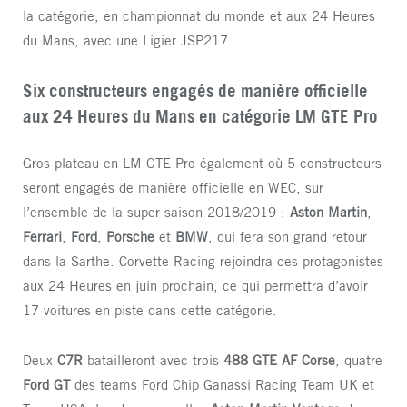
la catégorie, en championnat du monde et aux 24 Heures
du Mans, avec une Ligier JSP217.
Six constructeurs engagés de manière officielle
aux 24 Heures du Mans en catégorie LM GTE Pro
Gros plateau en LM GTE Pro également où 5 constructeurs
seront engagés de manière officielle en WEC, sur
l’ensemble de la super saison 2018/2019 :
Aston Martin
,
Ferrari
,
Ford
,
Porsche
et
BMW
, qui fera son grand retour
dans la Sarthe. Corvette Racing rejoindra ces protagonistes
aux 24 Heures en juin prochain, ce qui permettra d’avoir
17 voitures en piste dans cette catégorie.
Deux
C7R
batailleront avec trois
488 GTE AF Corse
, quatre
Ford GT
des teams Ford Chip Ganassi Racing Team UK et