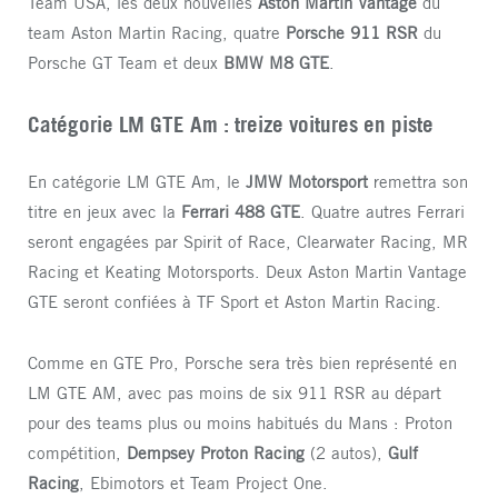
Team USA, les deux nouvelles
Aston Martin Vantage
du
team Aston Martin Racing, quatre
Porsche 911 RSR
du
Porsche GT Team et deux
BMW M8 GTE
.
Catégorie LM GTE Am : treize voitures en piste
En catégorie LM GTE Am, le
JMW Motorsport
remettra son
titre en jeux avec la
Ferrari 488 GTE
. Quatre autres Ferrari
seront engagées par Spirit of Race, Clearwater Racing, MR
Racing et Keating Motorsports. Deux Aston Martin Vantage
GTE seront confiées à TF Sport et Aston Martin Racing.
Comme en GTE Pro, Porsche sera très bien représenté en
LM GTE AM, avec pas moins de six 911 RSR au départ
pour des teams plus ou moins habitués du Mans : Proton
compétition,
Dempsey Proton Racing
(2 autos),
Gulf
Racing
, Ebimotors et Team Project One.