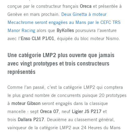
conçue par le constructeur français
Oreca
et présentée à
Genève en mars prochain.
Deux Ginetta à moteur
Mecachrome seront engagées au Mans par le CEFC TRS
Manor Racing
alors que
ByKolles
poursuivra l’aventure
avec l’
Enso CLM P1/01
, équipée du bloc moteur Nismo.
Une catégorie LMP2 plus ouverte que jamais
avec vingt prototypes et trois constructeurs
représentés
Comme l’an passé, c’est la catégorie LMP2 qui comptera
le plus grand nombre de concurrents puisque 20 prototypes
à
moteur Gibson
seront engagés dans la classique
mancelle : sept
Oreca 07
, neuf
Ligier JS P217
et
trois
Dallara P217
. Deuxième au classement général,
vainqueur de la catégorie LMP2 aux 24 Heures du Mans