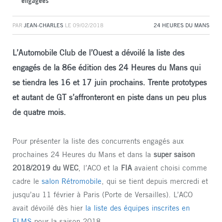
engagées
PAR
JEAN-CHARLES
LE
09/02/2018
24 HEURES DU MANS
L’Automobile Club de l’Ouest a dévoilé la liste des
engagés de la 86e édition des 24 Heures du Mans qui
se tiendra les 16 et 17 juin prochains. Trente prototypes
et autant de GT s’affronteront en piste dans un peu plus
de quatre mois.
Pour présenter la liste des concurrents engagés aux
prochaines 24 Heures du Mans et dans la
super saison
2018/2019 du WEC
, l’ACO et la
FIA
avaient choisi comme
cadre le
salon Rétromobile
, qui se tient depuis mercredi et
jusqu’au 11 février à Paris (Porte de Versailles). L’ACO
avait dévoilé dès hier
la liste des équipes inscrites en
ELMS
pour la saison 2018.