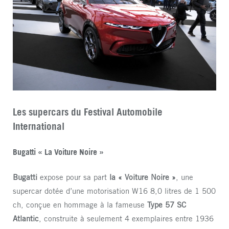
Les supercars du Festival Automobile
International
Bugatti « La Voiture Noire »
Bugatti
expose pour sa part
la « Voiture Noire »
, une
supercar dotée d’une motorisation W16 8,0 litres de 1 500
ch, conçue en hommage à la fameuse
Type 57 SC
Atlantic
, construite à seulement 4 exemplaires entre 1936