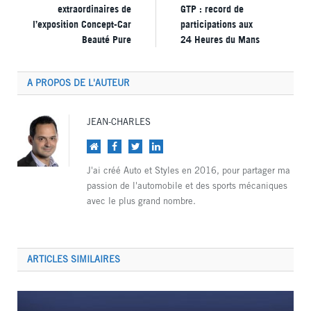
extraordinaires de
GTP : record de
l’exposition Concept-Car
participations aux
Beauté Pure
24 Heures du Mans
A PROPOS DE L'AUTEUR
JEAN-CHARLES
Site
Facebook
Twitter
LinkedIn
web
J'ai créé Auto et Styles en 2016, pour partager ma
passion de l'automobile et des sports mécaniques
avec le plus grand nombre.
ARTICLES SIMILAIRES