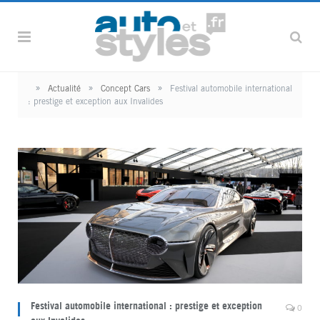
»
»
»
Actualité
Concept Cars
Festival automobile international
: prestige et exception aux Invalides
Festival automobile international : prestige et exception
0