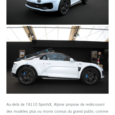
Au-delà de l’A110 SportsX, Alpine propose de redécouvrir
des modèles plus ou moins connus du grand public comme