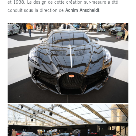
et 1938. Le design de cette création sur-mesure a été
conduit sous la direction de
Achim Anscheidt
.