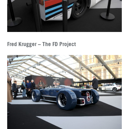
Fred Krugger – The FD Project