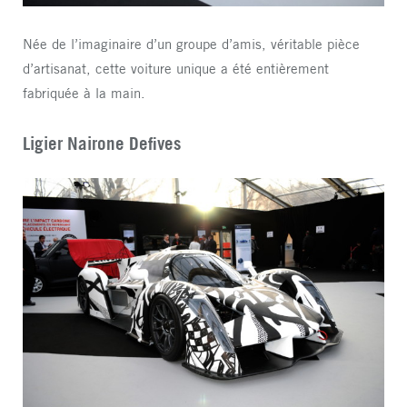
Née de l’imaginaire d’un groupe d’amis, véritable pièce
d’artisanat, cette voiture unique a été entièrement
fabriquée à la main.
Ligier Nairone Defives