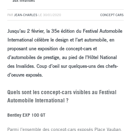
aux Invalides
PAR
JEAN-CHARLES
LE
30/01/2020
CONCEPT CARS
Jusqu’au 2 février, la 35e édition du Festival Automobile
International célèbre le design et l’art automobile, en
proposant une exposition de concept-cars et
d’automobiles de prestige, au pied de l’Hôtel National
des Invalides. Coup d’oeil sur quelques-uns des chefs-
d’oeuvre exposés.
Quels sont les concept-cars visibles au Festival
Automobile International ?
Bentley EXP 100 GT
Parmi l’ensemble des concept-cars exposés Place Vauban,