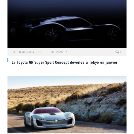
PAR
JEAN-CHARLES
18/12/2017
0
La Toyota GR Super Sport Concept dévoilée à Tokyo en janvier