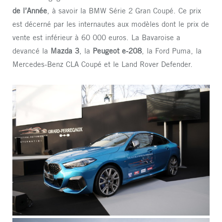
de l’Année
, à savoir la BMW Série 2 Gran Coupé. Ce prix
est décerné par les internautes aux modèles dont le prix de
vente est inférieur à 60 000 euros. La Bavaroise a
devancé la
Mazda 3
, la
Peugeot e-208
, la Ford Puma, la
Mercedes-Benz CLA Coupé et le Land Rover Defender.