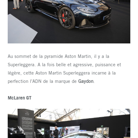
Au sommet de la pyramide Aston Martin, il y a la
Superleggera. A la fois belle et agressive, puissance et
légère, cette Aston Martin Superleggera incarne à la
perfection l’ADN de la marque de
Gaydon
.
McLaren GT