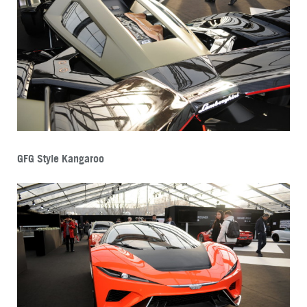
GFG Style Kangaroo