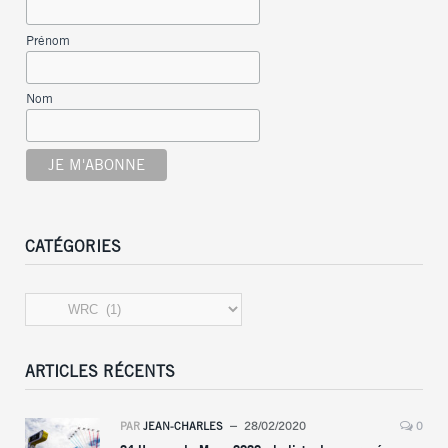
Prénom
Nom
CATÉGORIES
Catégories
ARTICLES RÉCENTS
PAR
JEAN-CHARLES
28/02/2020
0