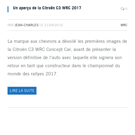
Un aperçu de la Citroën C3 WRC 2017
0
PAR
JEAN-CHARLES
LE
21/09/2016
WRC
La marque aux chevrons a dévoilé les premières images de
la Citroën C3 WRC Concept Car, avant de présenter la
version définitive de l’auto avec laquelle elle signera son
retour en tant que constructeur dans le championnat du
monde des rallyes 2017.
LIRE LA SUITE