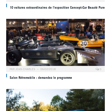
10 voitures extraordinaires de l’exposition Concept-Car Beauté Pure
PAR
JEAN-CHARLES
06/02/2018
0
Salon Rétromobile : demandez le programme