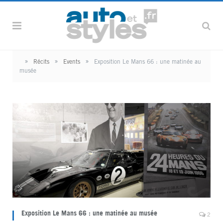
»
»
»
Récits
Events
Exposition Le Mans 66 : une matinée au
musée
Exposition Le Mans 66 : une matinée au musée
2