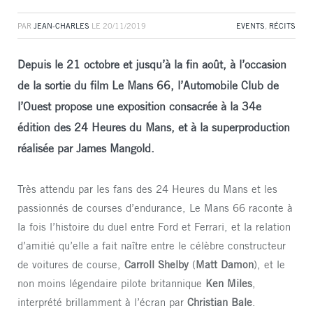
PAR
JEAN-CHARLES
LE
20/11/2019
EVENTS
,
RÉCITS
Depuis le 21 octobre et jusqu’à la fin août, à l’occasion
de la sortie du film Le Mans 66, l’Automobile Club de
l’Ouest propose une exposition consacrée à la 34e
édition des 24 Heures du Mans, et à la superproduction
réalisée par James Mangold.
Très attendu par les fans des 24 Heures du Mans et les
passionnés de courses d’endurance, Le Mans 66 raconte à
la fois l’histoire du duel entre Ford et Ferrari, et la relation
d’amitié qu’elle a fait naître entre le célèbre constructeur
de voitures de course,
Carroll Shelby
(
Matt Damon
), et le
non moins légendaire pilote britannique
Ken Miles
,
interprété brillamment à l’écran par
Christian Bale
.