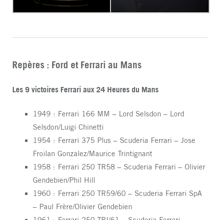
Repères : Ford et Ferrari au Mans
Les 9 victoires Ferrari aux 24 Heures du Mans
1949 : Ferrari 166 MM – Lord Selsdon – Lord
Selsdon/Luigi Chinetti
1954 : Ferrari 375 Plus – Scuderia Ferrari – Jose
Froilan Gonzalez/Maurice Trintignant
1958 : Ferrari 250 TR58 – Scuderia Ferrari – Olivier
Gendebien/Phil Hill
1960 : Ferrari 250 TR59/60 – Scuderia Ferrari SpA
– Paul Frère/Olivier Gendebien
1961 : Ferrari 250 TRI/61 – Scuderia Ferrari –