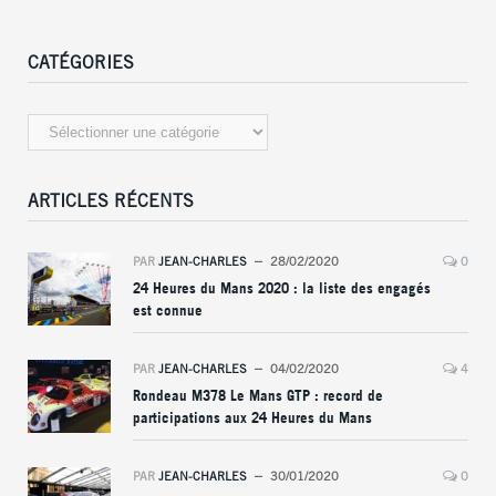
CATÉGORIES
Catégories
ARTICLES RÉCENTS
PAR
JEAN-CHARLES
28/02/2020
0
24 Heures du Mans 2020 : la liste des engagés
est connue
PAR
JEAN-CHARLES
04/02/2020
4
Rondeau M378 Le Mans GTP : record de
participations aux 24 Heures du Mans
PAR
JEAN-CHARLES
30/01/2020
0