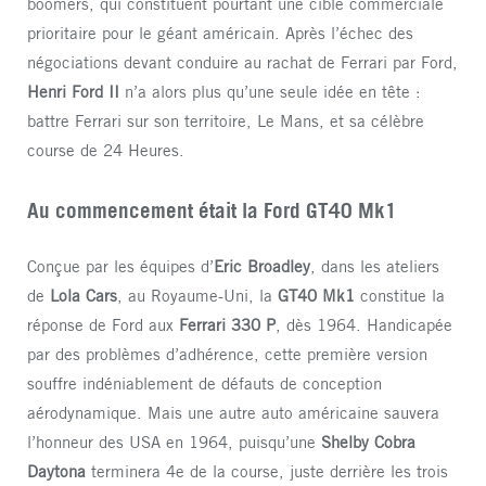
boomers, qui constituent pourtant une cible commerciale
prioritaire pour le géant américain. Après l’échec des
négociations devant conduire au rachat de Ferrari par Ford,
Henri Ford II
n’a alors plus qu’une seule idée en tête :
battre Ferrari sur son territoire, Le Mans, et sa célèbre
course de 24 Heures.
Au commencement était la Ford GT40 Mk1
Conçue par les équipes d’
Eric Broadley
, dans les ateliers
de
Lola Cars
, au Royaume-Uni, la
GT40 Mk1
constitue la
réponse de Ford aux
Ferrari 330 P
, dès 1964. Handicapée
par des problèmes d’adhérence, cette première version
souffre indéniablement de défauts de conception
aérodynamique. Mais une autre auto américaine sauvera
l’honneur des USA en 1964, puisqu’une
Shelby Cobra
Daytona
terminera 4e de la course, juste derrière les trois