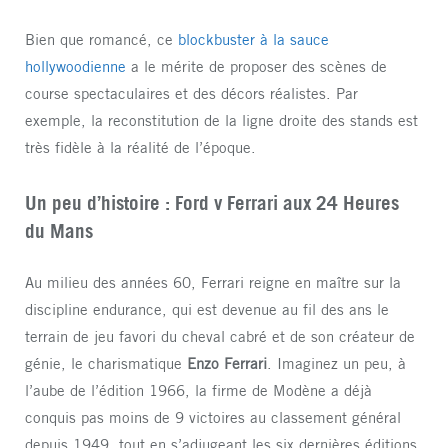
Bien que romancé, ce
blockbuster à la sauce
hollywoodienne
a le mérite de proposer des scènes de
course spectaculaires et des décors réalistes. Par
exemple, la reconstitution de la ligne droite des stands est
très fidèle à la réalité de l’époque.
Un peu d’histoire : Ford v Ferrari aux 24 Heures
du Mans
Au milieu des années 60, Ferrari reigne en maître sur la
discipline endurance, qui est devenue au fil des ans le
terrain de jeu favori du cheval cabré et de son créateur de
génie, le charismatique
Enzo Ferrari
. Imaginez un peu, à
l’aube de l’édition 1966, la firme de Modène a déjà
conquis pas moins de 9 victoires au classement général
depuis 1949, tout en s’adjugeant les six dernières éditions