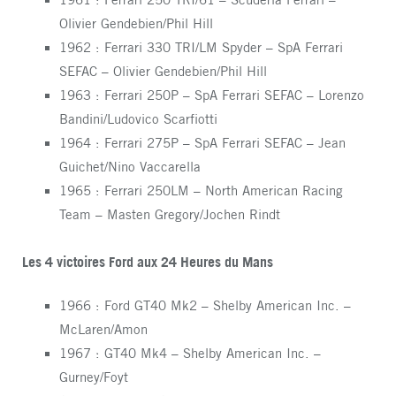
Olivier Gendebien/Phil Hill
1962 : Ferrari 330 TRI/LM Spyder – SpA Ferrari
SEFAC – Olivier Gendebien/Phil Hill
1963 : Ferrari 250P – SpA Ferrari SEFAC – Lorenzo
Bandini/Ludovico Scarfiotti
1964 : Ferrari 275P – SpA Ferrari SEFAC – Jean
Guichet/Nino Vaccarella
1965 : Ferrari 250LM – North American Racing
Team – Masten Gregory/Jochen Rindt
Les 4 victoires Ford aux 24 Heures du Mans
1966 : Ford GT40 Mk2 – Shelby American Inc. –
McLaren/Amon
1967 : GT40 Mk4 – Shelby American Inc. –
Gurney/Foyt