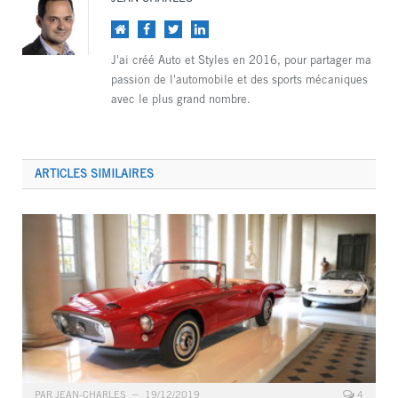
Site
Facebook
Twitter
LinkedIn
web
J'ai créé Auto et Styles en 2016, pour partager ma
passion de l'automobile et des sports mécaniques
avec le plus grand nombre.
ARTICLES SIMILAIRES
PAR
JEAN-CHARLES
19/12/2019
4