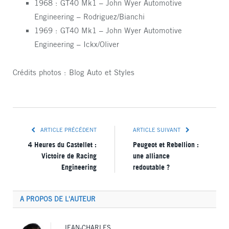
1968 : GT40 Mk1 – John Wyer Automotive
Engineering – Rodriguez/Bianchi
1969 : GT40 Mk1 – John Wyer Automotive
Engineering – Ickx/Oliver
Crédits photos : Blog Auto et Styles
ARTICLE PRÉCÉDENT
ARTICLE SUIVANT
4 Heures du Castellet :
Peugeot et Rebellion :
Victoire de Racing
une alliance
Engineering
redoutable ?
A PROPOS DE L'AUTEUR
JEAN-CHARLES