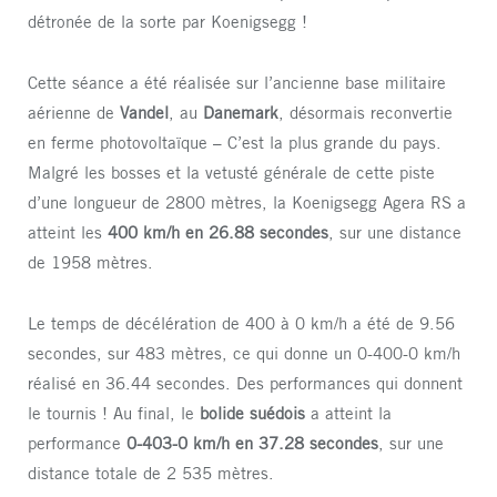
détronée de la sorte par Koenigsegg !
Cette séance a été réalisée sur l’ancienne base militaire
aérienne de
Vandel
, au
Danemark
, désormais reconvertie
en ferme photovoltaïque – C’est la plus grande du pays.
Malgré les bosses et la vetusté générale de cette piste
d’une longueur de 2800 mètres, la Koenigsegg Agera RS a
atteint les
400 km/h en 26.88 secondes
, sur une distance
de 1958 mètres.
Le temps de décélération de 400 à 0 km/h a été de 9.56
secondes, sur 483 mètres, ce qui donne un 0-400-0 km/h
réalisé en 36.44 secondes. Des performances qui donnent
le tournis ! Au final, le
bolide suédois
a atteint la
performance
0-403-0 km/h en 37.28 secondes
, sur une
distance totale de 2 535 mètres.