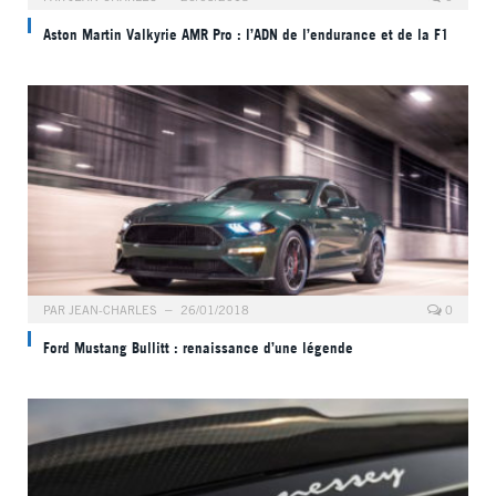
Aston Martin Valkyrie AMR Pro : l’ADN de l’endurance et de la F1
PAR
JEAN-CHARLES
26/01/2018
0
Ford Mustang Bullitt : renaissance d’une légende