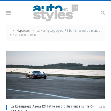
»
»
Hypercars
La Koenigsegg Agera RS bat le record du monde
sur le 0-400-0 km/h
La Koenigsegg Agera RS bat le record du monde sur le 0-
0