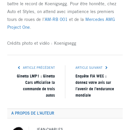
battre le record de Koenigsegg. Pour être honnête, chez
Auto et Styles, on attend avec impatience les premiers
tours de roues de l’
AM-RB 001
et de la
Mercedes AMG
Project One
.
Crédits photo et vidéo : Koenigsegg
ARTICLE PRÉCÉDENT
ARTICLE SUIVANT
Ginetta LMP1 : Ginetta
Enquête FIA WEC :
Cars officialise la
donnez votre avis sur
commande de trois
l’avenir de l’endurance
autos
mondiale
A PROPOS DE L'AUTEUR
JEAN-CHARLES