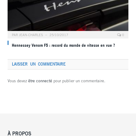
PAR
JEAN-CHARLES
25/10/2017
0
Hennessey Venom F5 : record du monde de vitesse en vue ?
LAISSER UN COMMENTAIRE
Vous devez
être connecté
pour publier un commentaire.
À PROPOS