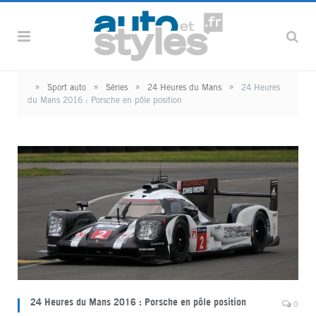
»
»
»
»
Sport auto
Séries
24 Heures du Mans
24 Heures
du Mans 2016 : Porsche en pôle position
24 Heures du Mans 2016 : Porsche en pôle position
0