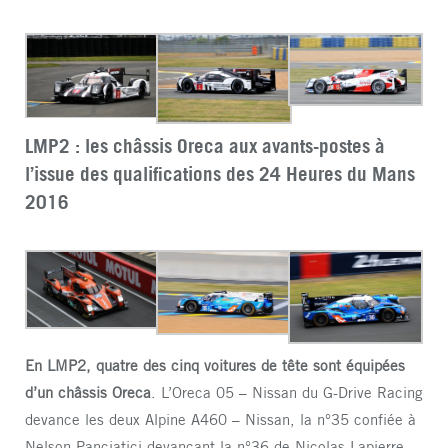
LMP2 : les châssis Oreca aux avants-postes à
l’issue des qualifications des 24 Heures du Mans
2016
En LMP2, quatre des cinq voitures de tête sont équipées
d’un châssis Oreca
. L’Oreca 05 – Nissan du G-Drive Racing
devance les deux Alpine A460 – Nissan, la n°35 confiée à
Nelson Panciatici devançant la n°36 de Nicolas Lapierre.