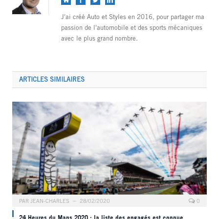
web
J'ai créé Auto et Styles en 2016, pour partager ma
passion de l'automobile et des sports mécaniques
avec le plus grand nombre.
ARTICLES SIMILAIRES
PAR
JEAN-CHARLES
28/02/2020
0
24 Heures du Mans 2020 : la liste des engagés est connue