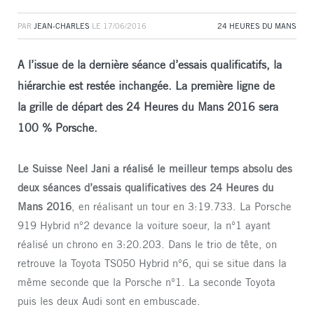
PAR
JEAN-CHARLES
LE
17/06/2016
24 HEURES DU MANS
A l’issue de la dernière séance d’essais qualificatifs, la
hiérarchie est restée inchangée. La première ligne de
la grille de départ des 24 Heures du Mans 2016 sera
100 % Porsche.
Le Suisse Neel Jani a réalisé le meilleur temps absolu des
deux séances d’essais qualificatives des 24 Heures du
Mans 2016
, en réalisant un tour en 3:19.733. La Porsche
919 Hybrid n°2 devance la voiture soeur, la n°1 ayant
réalisé un chrono en 3:20.203. Dans le trio de tête, on
retrouve la Toyota TS050 Hybrid n°6, qui se situe dans la
même seconde que la Porsche n°1. La seconde Toyota
puis les deux Audi sont en embuscade.