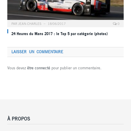
PAR
JEAN-CHARLES
18/06/2017
0
24 Heures du Mans 2017 : le Top 5 par catégorie (photos)
LAISSER UN COMMENTAIRE
Vous devez
être connecté
pour publier un commentaire.
À PROPOS