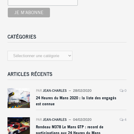
CATÉGORIES
Catégories
ARTICLES RÉCENTS
PAR
JEAN-CHARLES
28/02/2020
0
24 Heures du Mans 2020 : la liste des engagés
est connue
PAR
JEAN-CHARLES
04/02/2020
4
Rondeau M378 Le Mans GTP : record de
participations aux 24 Heures du Mans