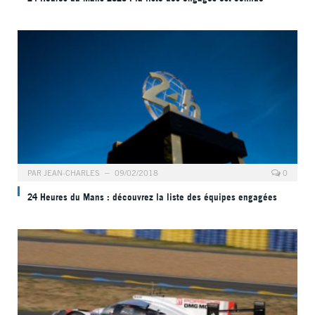
PAR
JEAN-CHARLES
09/02/2018
0
24 Heures du Mans : découvrez la liste des équipes engagées