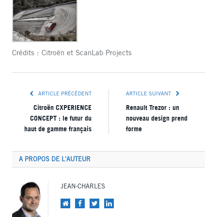
Crédits : Citroën et ScanLab Projects
ARTICLE PRÉCÉDENT
ARTICLE SUIVANT
Citroën CXPERIENCE
Renault Trezor : un
CONCEPT : le futur du
nouveau design prend
haut de gamme français
forme
A PROPOS DE L'AUTEUR
JEAN-CHARLES
Site
Facebook
Twitter
LinkedIn
web