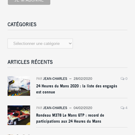
CATÉGORIES
Catégories
ARTICLES RÉCENTS
PAR
JEAN-CHARLES
28/02/2020
0
24 Heures du Mans 2020 : la liste des engagés
est connue
PAR
JEAN-CHARLES
04/02/2020
4
Rondeau M378 Le Mans GTP : record de
participations aux 24 Heures du Mans