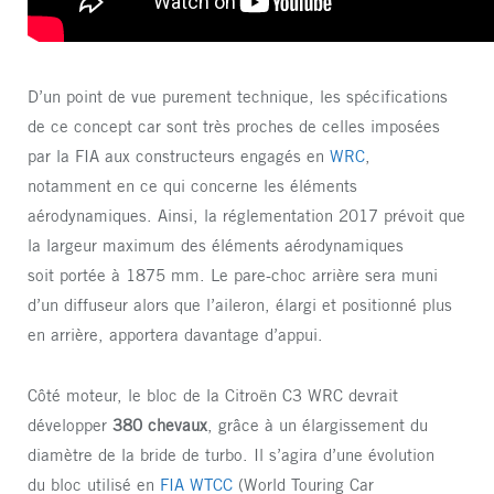
D’un point de vue purement technique, les spécifications
de ce concept car sont très proches de celles imposées
par la FIA aux constructeurs engagés en
WRC
,
notamment en ce qui concerne les éléments
aérodynamiques. Ainsi, la réglementation 2017 prévoit que
la largeur maximum des éléments aérodynamiques
soit portée à 1875 mm. Le pare-choc arrière sera muni
d’un diffuseur alors que l’aileron, élargi et positionné plus
en arrière, apportera davantage d’appui.
Côté moteur, le bloc de la Citroën C3 WRC devrait
développer
380 chevaux
, grâce à un élargissement du
diamètre de la bride de turbo. Il s’agira d’une évolution
du bloc utilisé en
FIA WTCC
(World Touring Car