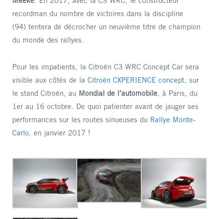
Meeke
. En 2017, avec la C3 WRC, le constructeur
recordman du nombre de victoires dans la discipline
(94) tentera de décrocher un neuvième titre de champion
du monde des rallyes.
Pour les impatients, la Citroën C3 WRC Concept Car sera
visible aux côtés de la
Citroën CXPERIENCE concept
, sur
le stand Citroën, au
Mondial de l’automobile
, à Paris, du
1er au 16 octobre. De quoi patienter avant de jauger ses
performances sur les routes sinueuses du
Rallye Monte-
Carlo
, en janvier 2017 !