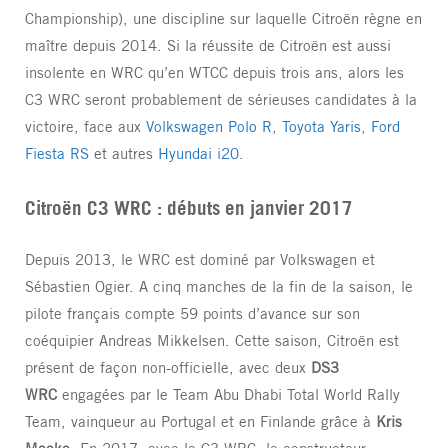
Championship), une discipline sur laquelle Citroën règne en
maître depuis 2014. Si la réussite de Citroën est aussi
insolente en WRC qu’en WTCC depuis trois ans, alors les
C3 WRC seront probablement de sérieuses candidates à la
victoire, face aux
Volkswagen Polo R
,
Toyota Yaris
,
Ford
Fiesta RS
et autres
Hyundai i20
.
Citroën C3 WRC : débuts en janvier 2017
Depuis 2013, le WRC est dominé par Volkswagen et
Sébastien Ogier. A cinq manches de la fin de la saison, le
pilote français compte 59 points d’avance sur son
coéquipier Andreas Mikkelsen. Cette saison, Citroën est
présent de façon non-officielle, avec deux
DS3
WRC
engagées par le Team Abu Dhabi Total World Rally
Team, vainqueur au Portugal et en Finlande grâce à
Kris