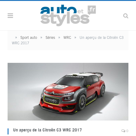
»
»
»
»
Sport auto
Séries
WRC
Un aperçu de la Citroën C3
WRC 2017
Un aperçu de la Citroën C3 WRC 2017
0