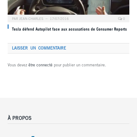
PAR
JEAN-CHARLES
17/07/2016
0
Tesla défend Autopilot face aux accusations de Consumer Reports
LAISSER UN COMMENTAIRE
Vous devez
être connecté
pour publier un commentaire.
À PROPOS