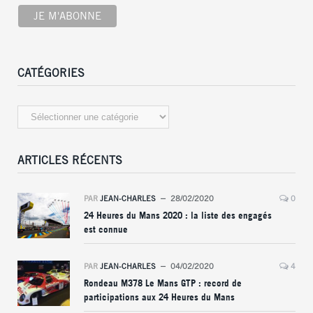
CATÉGORIES
Catégories
ARTICLES RÉCENTS
PAR
JEAN-CHARLES
28/02/2020
0
24 Heures du Mans 2020 : la liste des engagés
est connue
PAR
JEAN-CHARLES
04/02/2020
4
Rondeau M378 Le Mans GTP : record de
participations aux 24 Heures du Mans