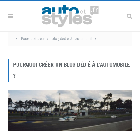
»
Pourquoi créer un blog dédié à l’automobile ?
POURQUOI CRÉER UN BLOG DÉDIÉ À L’AUTOMOBILE
?