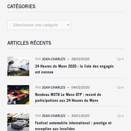
CATÉGORIES
Catégories
ARTICLES RÉCENTS
PAR
JEAN-CHARLES
28/02/2020
0
24 Heures du Mans 2020 : la liste des engagés
est connue
PAR
JEAN-CHARLES
04/02/2020
4
Rondeau M378 Le Mans GTP : record de
participations aux 24 Heures du Mans
PAR
JEAN-CHARLES
30/01/2020
0
Festival automobile international : prestige et
exception aux Invalides