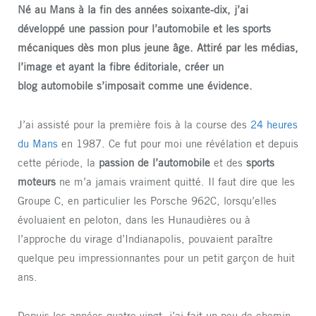
Né au Mans à la fin des années soixante-dix, j’ai
développé une passion pour l’automobile et les sports
mécaniques dès mon plus jeune âge. Attiré par les médias,
l’image et ayant la fibre éditoriale, créer un
blog automobile s’imposait comme une évidence.
J’ai assisté pour la première fois à la course des
24 heures
du Mans
en 1987. Ce fut pour moi une révélation et depuis
cette période, la
passion de l’automobile
et des
sports
moteurs
ne m’a jamais vraiment quitté. Il faut dire que les
Groupe C, en particulier les Porsche 962C, lorsqu’elles
évoluaient en peloton, dans les Hunaudières ou à
l’approche du virage d’Indianapolis, pouvaient paraître
quelque peu impressionnantes pour un petit garçon de huit
ans.
Depuis les années quatre-vingt, j’ai fait un peu de chemin.